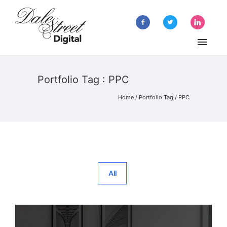
Portfolio Tag : PPC
Home
/ Portfolio Tag /
PPC
All