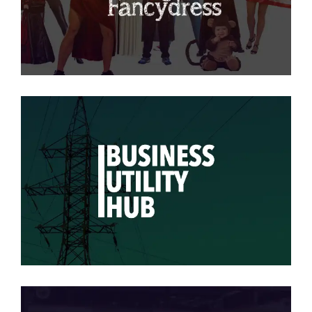
SEO
Business Utility Hub
B2B Service
·
SEO
·
SOCIAL