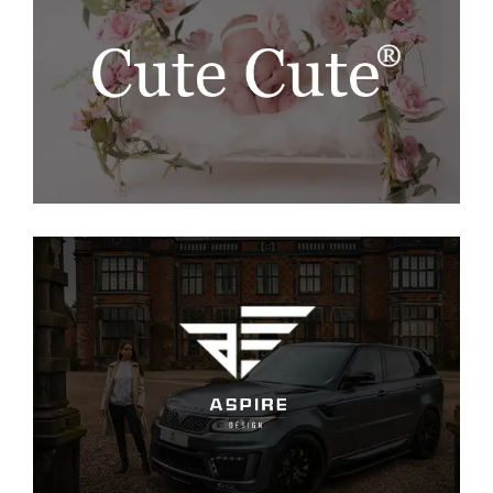
Cute Cute
SEO
·
WEB
Aspire Design
SEO
·
WEB