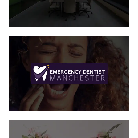
SEO
·
WEB
Emergency Dentist
Manchester
SEO
·
WEB