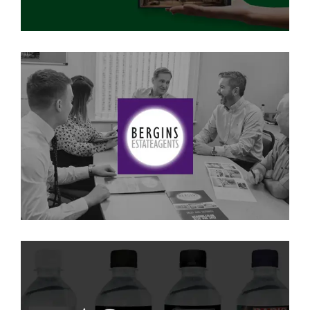
Bergins
SEO