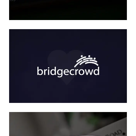
Bridge Crowd
SEO