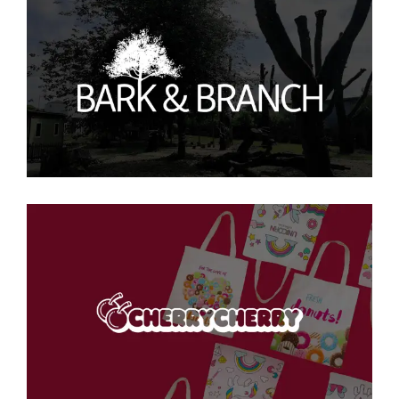
Bark and Branch
B2B Service
·
SEO
Cherry Cherry
SEO
·
WEB