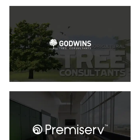
Godwins
SEO
Premiserv