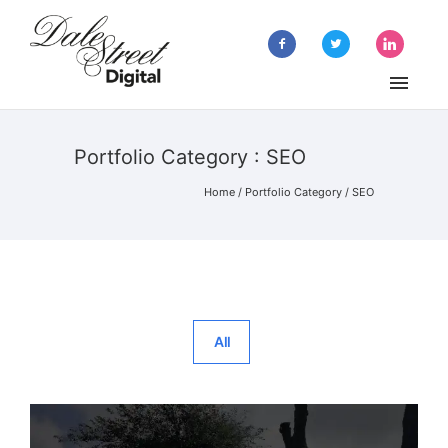
Portfolio Category : SEO
Home
/ Portfolio Category /
SEO
All